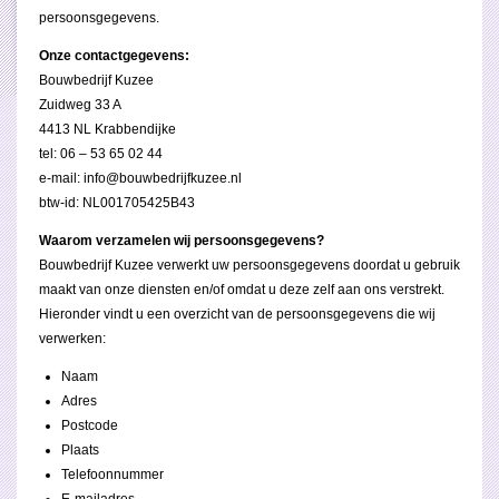
persoonsgegevens.
Onze contactgegevens:
Bouwbedrijf Kuzee
Zuidweg 33 A
4413 NL Krabbendijke
tel: 06 – 53 65 02 44
e-mail:
info@bouwbedrijfkuzee.nl
btw-id: NL001705425B43
Waarom verzamelen wij persoonsgegevens?
Bouwbedrijf Kuzee verwerkt uw persoonsgegevens doordat u gebruik
maakt van onze diensten en/of omdat u deze zelf aan ons verstrekt.
Hieronder vindt u een overzicht van de persoonsgegevens die wij
verwerken:
Naam
Adres
Postcode
Plaats
Telefoonnummer
E-mailadres