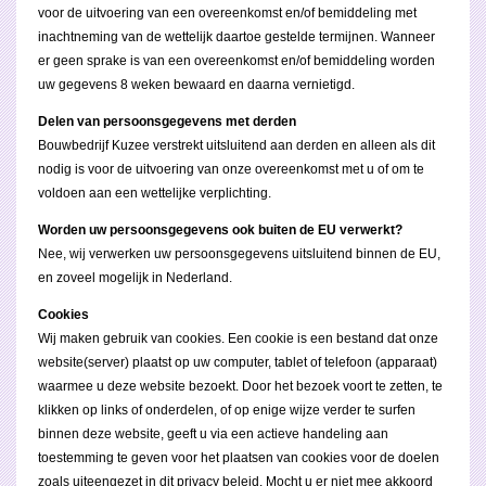
voor de uitvoering van een overeenkomst en/of bemiddeling met
inachtneming van de wettelijk daartoe gestelde termijnen. Wanneer
er geen sprake is van een overeenkomst en/of bemiddeling worden
uw gegevens 8 weken bewaard en daarna vernietigd.
Delen van persoonsgegevens met derden
Bouwbedrijf Kuzee verstrekt uitsluitend aan derden en alleen als dit
nodig is voor de uitvoering van onze overeenkomst met u of om te
voldoen aan een wettelijke verplichting.
Worden uw persoonsgegevens ook buiten de EU verwerkt?
Nee, wij verwerken uw persoonsgegevens uitsluitend binnen de EU,
en zoveel mogelijk in Nederland.
Cookies
Wij maken gebruik van cookies. Een cookie is een bestand dat onze
website(server) plaatst op uw computer, tablet of telefoon (apparaat)
waarmee u deze website bezoekt. Door het bezoek voort te zetten, te
klikken op links of onderdelen, of op enige wijze verder te surfen
binnen deze website, geeft u via een actieve handeling aan
toestemming te geven voor het plaatsen van cookies voor de doelen
zoals uiteengezet in dit privacy beleid. Mocht u er niet mee akkoord