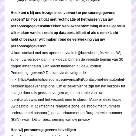
Hoe kunt u bij ons inzage in de verwerkte persoonsgegevens
vragen? En hoe zit dat met rectificatie of het wissen van uw
persoonsgegevens/intrekken van uw toestemming of als u gebruik
wilt maken van het recht op dataportabiliteit of als u een klacht
hebt of bezwaar wilt maken rond de verwerking van uw
persoonsgegevens?
U kunt contact met ons opnemen via
info@bouwbedrijfkuzee.nl
. Wij
zullen uw verzoek dan in elk geval binnen de vereiste termijn van 30
dagen afhandelen. Een klacht indienen bij de Autoriteit
Persoonsgegevens? Dat kan via de volgende
link:
https://autoriteitpersoonsgegevens.nl/nl/contact-met-de-autoriteit-
persoonsgegevens/tip-ons
. Om er zeker van te zijn dat het verzoek tot
inzage door u is gedaan, vragen wij u een kopie van uw
identiteitsbewijs met het verzoek mee te sturen. Maak in deze kopie
uw pasfoto, MRZ (machine readable zone, de strook met nummers
onderaan het paspoort), paspoortnummer en Burgerservicenummer
(BSN) zwart. Dit ter bescherming van uw privacy.
Hoe wij persoonsgegevens beveiligen