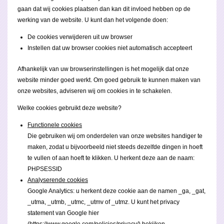
gaan dat wij cookies plaatsen dan kan dit invloed hebben op de
werking van de website. U kunt dan het volgende doen:
De cookies verwijderen uit uw browser
Instellen dat uw browser cookies niet automatisch accepteert
Afhankelijk van uw browserinstellingen is het mogelijk dat onze
website minder goed werkt. Om goed gebruik te kunnen maken van
onze websites, adviseren wij om cookies in te schakelen.
Welke cookies gebruikt deze website?
Functionele cookies
Die gebruiken wij om onderdelen van onze websites handiger te
maken, zodat u bijvoorbeeld niet steeds dezelfde dingen in hoeft
te vullen of aan hoeft te klikken. U herkent deze aan de naam:
PHPSESSID
Analyserende cookies
Google Analytics: u herkent deze cookie aan de namen _ga, _gat,
_utma, _utmb, _utmc, _utmv of _utmz. U kunt het privacy
statement van Google hier
(https://www.google.com/policies/privacy/) bekijken.